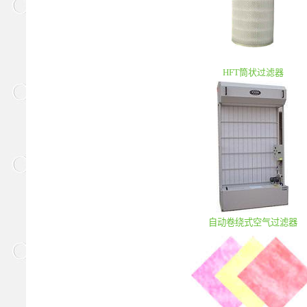
HFT筒状过滤器
自动卷绕式空气过滤器