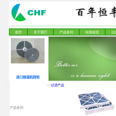
首页
关于我们
产品系列
标准规范
过
进口除湿机转轮
>>
过滤产品
产品系列