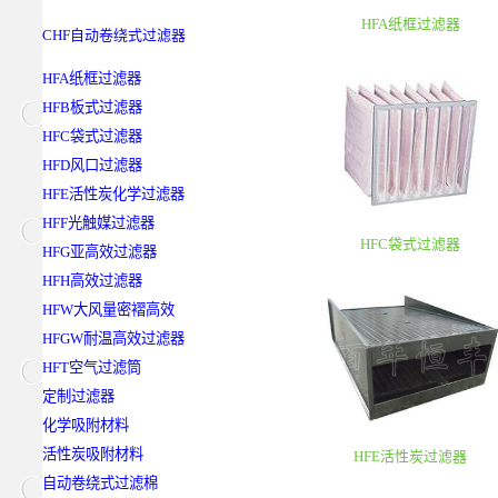
HFA纸框过滤器
CHF自动卷绕式过滤器
HFA纸框过滤器
HFB板式过滤器
HFC袋式过滤器
HFD风口过滤器
HFE活性炭化学过滤器
HFF光触媒过滤器
HFC袋式过滤器
HFG亚高效过滤器
HFH高效过滤器
HFW大风量密褶高效
HFGW耐温高效过滤器
HFT空气过滤筒
定制过滤器
化学吸附材料
活性炭吸附材料
HFE活性炭过滤器
自动卷绕式过滤棉